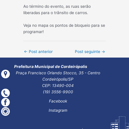
Ao término do evento, as ruas serão
liberadas para o trânsito de carros.
Veja no mapa os pontos de bloqueio para se
programar!
Post
←
Post anterior
Post seguinte
→
navigation
Prefeitura Municipal de Cordeirópolis
Praça Francisco Orlando Stocco, 35 - Centro
Cordeirópolis/SP
CEP: 13490-004
(19) 3556-9900
Facebook
Instagram