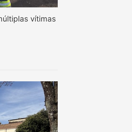
últiplas vítimas