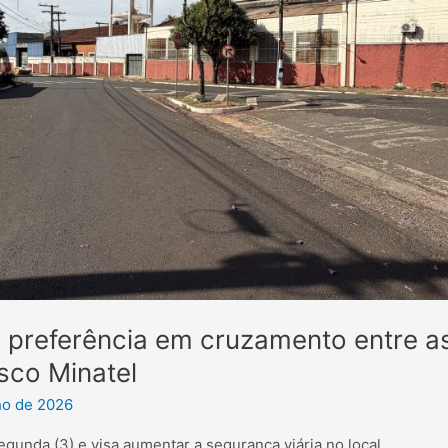
ra preferência em cruzamento entre a
sco Minatel
ho de 2026
gunda (3) e visa aumentar a segurança viária no local