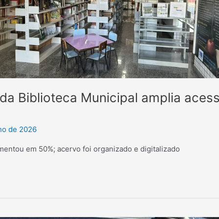
da Biblioteca Municipal amplia aces
lho de 2026
mentou em 50%; acervo foi organizado e digitalizado