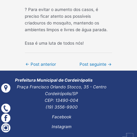
? Para evitar o aumento dos casos, é
preciso ficar atento aos possíveis
criadouros do mosquito, mantendo os
ambientes limpos e livres de água parada.
Essa é uma luta de todos nós!
Post
←
Post anterior
Post seguinte
→
navigation
Prefeitura Municipal de Cordeirópolis
Praça Francisco Orlando Stocco, 35 - Centro
Cordeirópolis/SP
CEP: 13490-004
(19) 3556-9900
Facebook
Instagram