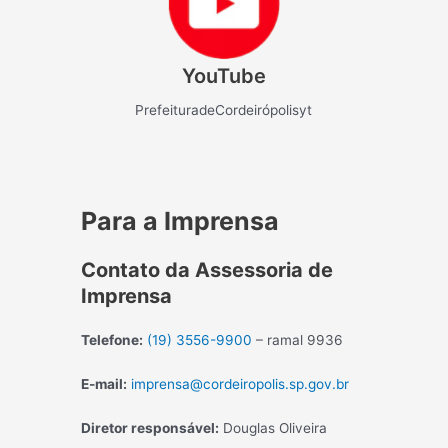
YouTube
PrefeituradeCordeirópolisyt
Para a Imprensa
Contato da Assessoria de
Imprensa
Telefone:
(19) 3556-9900
– ramal 9936
E-mail:
imprensa@cordeiropolis.sp.gov.br
Diretor responsável:
Douglas Oliveira