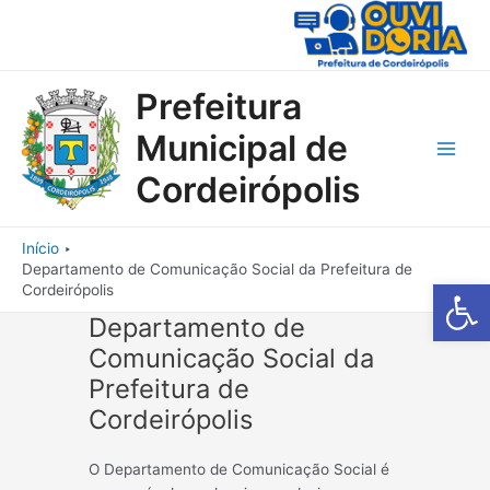
Ir
para
o
conteúdo
Prefeitura
Municipal de
Main
Cordeirópolis
Men
Início
Departamento de Comunicação Social da Prefeitura de
Barra de Fe
Cordeirópolis
Departamento de
Comunicação Social da
Prefeitura de
Cordeirópolis
O Departamento de Comunicação Social é