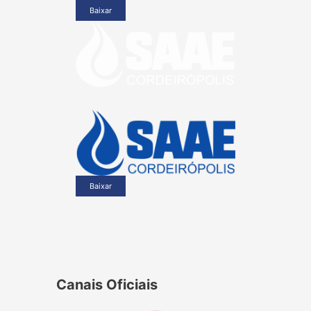
Baixar
Baixar
Canais Oficiais