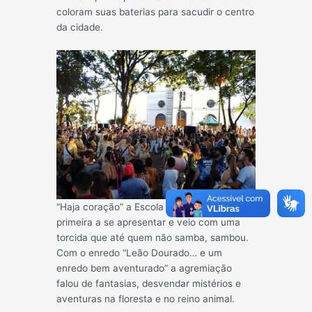
coloram suas baterias para sacudir o centro
da cidade.
“Haja coração” a Escola Leão Dourado foi a
primeira a se apresentar e veio com uma
torcida que até quem não samba, sambou.
Com o enredo “Leão Dourado… e um
enredo bem aventurado” a agremiação
falou de fantasias, desvendar mistérios e
aventuras na floresta e no reino animal.