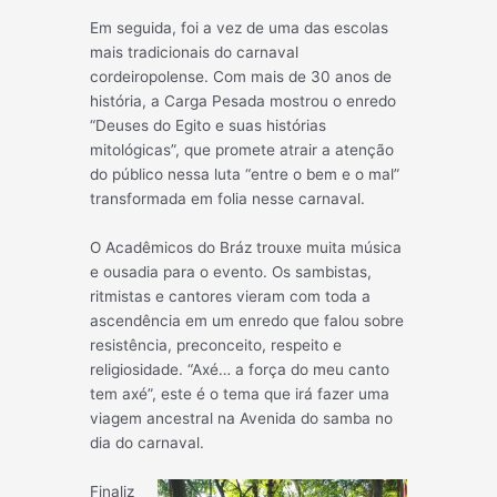
Em seguida, foi a vez de uma das escolas
mais tradicionais do carnaval
cordeiropolense. Com mais de 30 anos de
história, a Carga Pesada mostrou o enredo
“Deuses do Egito e suas histórias
mitológicas”, que promete atrair a atenção
do público nessa luta “entre o bem e o mal”
transformada em folia nesse carnaval.
O Acadêmicos do Bráz trouxe muita música
e ousadia para o evento. Os sambistas,
ritmistas e cantores vieram com toda a
ascendência em um enredo que falou sobre
resistência, preconceito, respeito e
religiosidade. “Axé… a força do meu canto
tem axé”, este é o tema que irá fazer uma
viagem ancestral na Avenida do samba no
dia do carnaval.
Finaliz