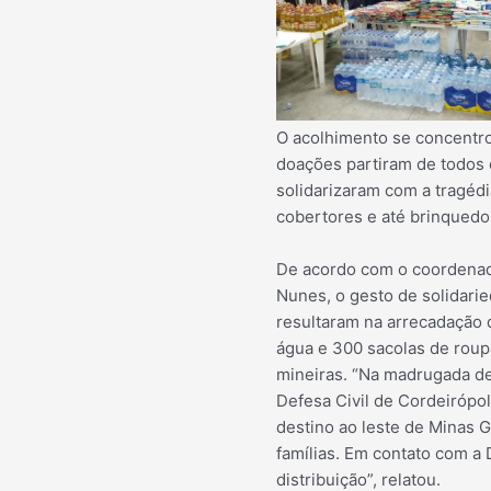
O acolhimento se concentro
doações partiram de todos 
solidarizaram com a tragédi
cobertores e até brinquedo
De acordo com o coordenad
Nunes, o gesto de solidari
resultaram na arrecadação d
água e 300 sacolas de roup
mineiras. “Na madrugada de
Defesa Civil de Cordeirópo
destino ao leste de Minas 
famílias. Em contato com a D
distribuição”, relatou.