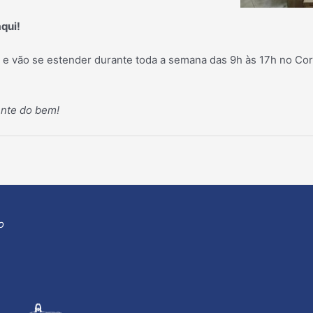
qui!
e vão se estender durante toda a semana das 9h às 17h no Cor
ente do bem!
o