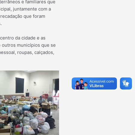
terrâneos e fami
liares que
cipal, juntamente com a
rrecadação que foram
.
centro da cidade e as
e outros municípios que se
essoal, roupas, calçados,