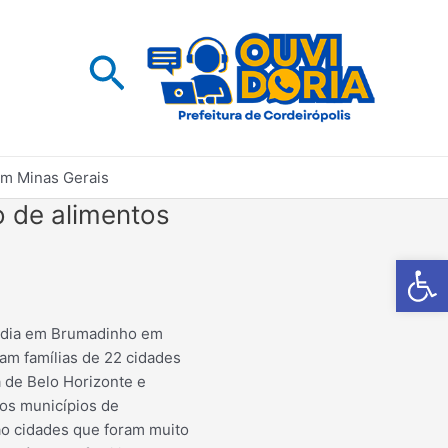
Pesquisar
em Minas Gerais
 de alimentos
Barra de Fe
édia em Brumadinho em
ram famílias de 22 cidades
a de Belo Horizonte e
 os municípios de
ão cidades que foram muito