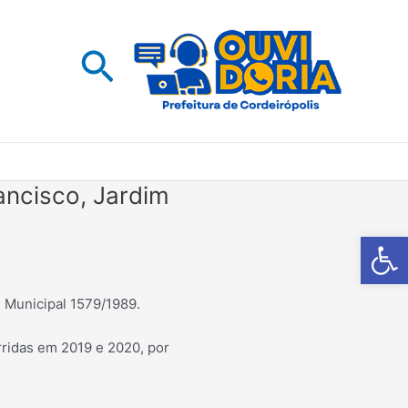
Pesquisar
ancisco, Jardim
Barra de Fe
 Municipal 1579/1989.
ridas em 2019 e 2020, por