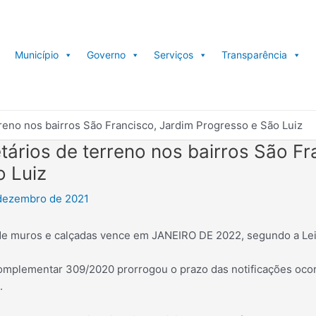
Município
Governo
Serviços
Transparência
rreno nos bairros São Francisco, Jardim Progresso e São Luiz
tários de terreno nos bairros São Fr
o Luiz
dezembro de 2021
de muros e calçadas vence em JANEIRO DE 2022, segundo a Lei
omplementar 309/2020 prorrogou o prazo das notificações ocor
.