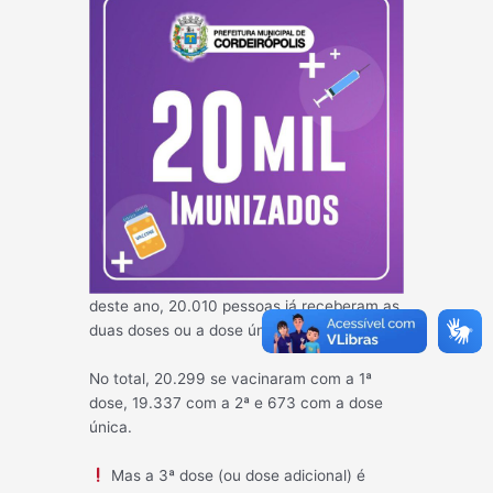
deste ano, 20.010 pessoas já receberam as
duas doses ou a dose única contra a covid.
No total, 20.299 se vacinaram com a 1ª
dose, 19.337 com a 2ª e 673 com a dose
única.
Mas a 3ª dose (ou dose adicional) é