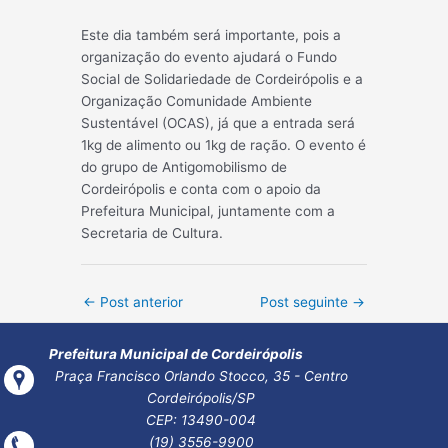
Este dia também será importante, pois a
organização do evento ajudará o Fundo
Social de Solidariedade de Cordeirópolis e a
Organização Comunidade A
mbiente
Sustentável (OCAS), já que a entrada será
1kg de alimento ou 1kg de ração. O evento é
do grupo de Antigomobilismo de
Cordeirópolis e conta com o apoio da
Prefeitura Municipal, juntamente com a
Secretaria de Cultura.
Post
←
Post anterior
Post seguinte
→
navigation
Prefeitura Municipal de Cordeirópolis
Praça Francisco Orlando Stocco, 35 - Centro
Cordeirópolis/SP
CEP: 13490-004
(19) 3556-9900