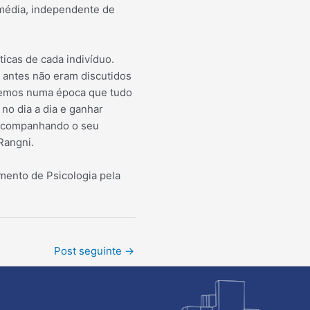
 média, independente de
ticas de cada indivíduo.
 antes não eram discutidos
ivemos numa época que tudo
no dia a dia e ganhar
e acompanhando o seu
Rangni.
mento de Psicologia pela
Post seguinte
→