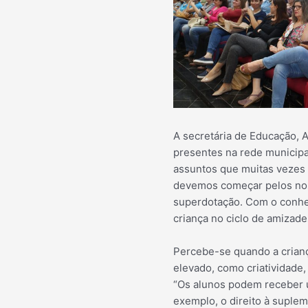
A secretária de Educação, 
presentes na rede municipa
assuntos que muitas vezes 
devemos começar pelos nos
superdotação. Com o conhe
criança no ciclo de amizad
Percebe-se quando a crian
elevado, como criatividade, 
“Os alunos podem receber u
exemplo, o direito à suple