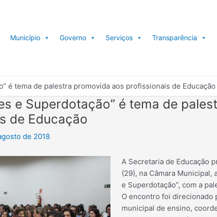
Município
Governo
Serviços
Transparência
o” é tema de palestra promovida aos profissionais de Educação
des e Superdotação” é tema de pales
is de Educação
agosto de 2018
A Secretaria de Educação p
(29), na Câmara Municipal, a
e Superdotação”, com a pal
O encontro foi direcionado 
municipal de ensino, coord