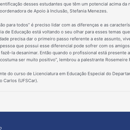
entificação desses estudantes que têm um potencial acima da
 coordenadora de Apoio à Inclusão, Stefania Menezes.
o para todos” é preciso lidar com as diferenças e as caracterís
ia de Educação está voltando o seu olhar para esses temas que
dade precisa dar o primeiro passo referente a este assunto, v
 pessoa que possui esse diferencial pode sofrer com os amigos 
fazê-la desanimar. Então quando o profissional está present
costuma ser muito positivo”, lembrou a palestrante Rosemeire 
ente do curso de Licenciatura em Educação Especial do Departa
o Carlos (UFSCar).
o