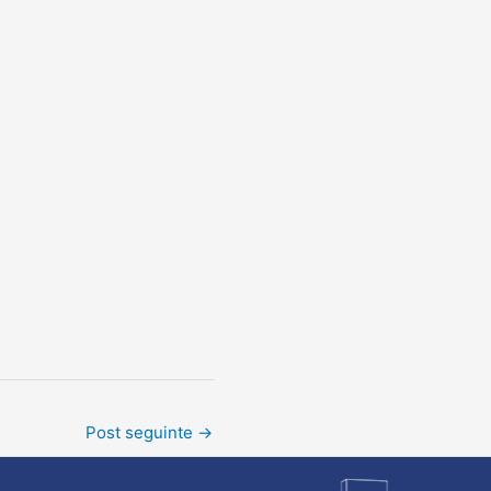
Post seguinte
→