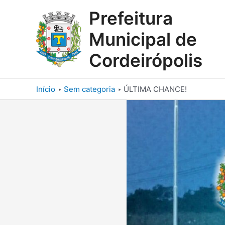
Ir
Prefeitura
para
o
Municipal de
conteúdo
Cordeirópolis
Início
Sem categoria
ÚLTIMA CHANCE!