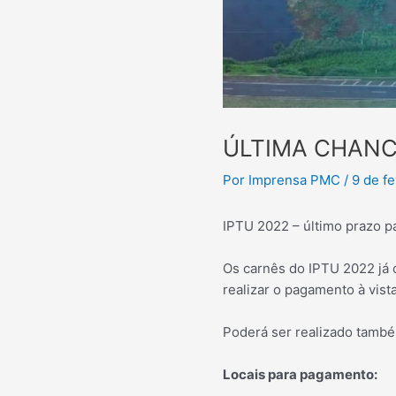
ÚLTIMA CHANC
Por
Imprensa PMC
/
9 de f
IPTU 2022 – último prazo pa
Os carnês do IPTU 2022 já 
realizar o pagamento à vist
Poderá ser realizado també
Locais para pagamento: