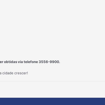
r obtidas via telefone 3556-9900.
a cidade crescer!