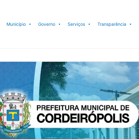
Município
Governo
Serviços
Transparência