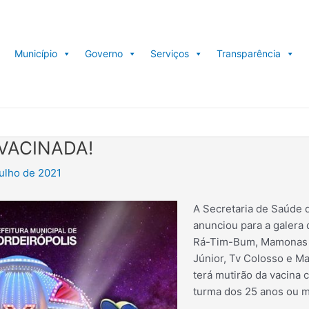
Município
Governo
Serviços
Transparência
VACINADA!
julho de 2021
A Secretaria de Saúde d
anunciou para a galera 
Rá-Tim-Bum, Mamonas 
Júnior, Tv Colosso e M
terá mutirão da vacina 
turma dos 25 anos ou m