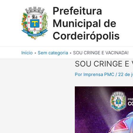
Ir
Prefeitura
para
o
Municipal de
conteúdo
Cordeirópolis
Início
Sem categoria
SOU CRINGE E VACINADA!
SOU CRINGE E 
Por
Imprensa PMC
/
22 de 