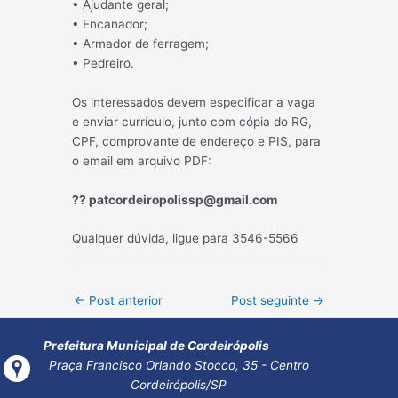
• Ajudante geral;
• Encanador;
• Armador de ferragem;
• Pedreiro.
Os interessados devem especificar a vaga
e enviar currículo, junto com cópia do RG,
CPF, comprovante de endereço e PIS, para
o email em arquivo PDF:
?? patcordeiropolissp@gmail.com
Qualquer dúvida, ligue para 3546-5566
Post
←
Post anterior
Post seguinte
→
navigation
Prefeitura Municipal de Cordeirópolis
Praça Francisco Orlando Stocco, 35 - Centro
Cordeirópolis/SP