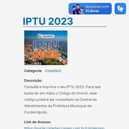
IPTU 2023
Categoria:
Cidadão2
Descrição:
Consulte e imprima o seu IPTU 2023. Para isso
basta ter em mãos o Código do Imóvel, esse
código poderá ser consultado na Central de
Atendimentos da Prefeitura Municipal de
Cordeirópolis.
Link de Acesso:
https://portal.cidadao.conam.com.br/cordeiropo