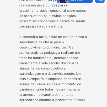
grande missão a cumprir para o
crescimento social, emocional entre outros,
do ser humano. Que muitas bençãos
possam ser concedidas a dádiva de serem
pedagogas na sua essência.
A secretária faz questão de pontuar ainda a
importância da classe para o
desenvolvimento do município. “Os
profissionais da pedagogia realizam um
trabalho fundamental, acompanhando
diariamente a vida escolar dos nossos
alunos, tendo como objetivo a
aprendizagem e o desenvolvimento. Um
belo exemplo foi o empenho de todos da
equipe da Educação nesse momento de
pandemia, onde todos nos unimos para
criarmos uma maneira diferente de
aprendizado durante o isolamento”, finaliza.