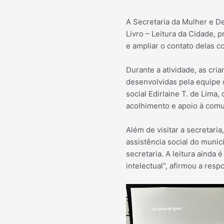
A Secretaria da Mulher e D
Livro – Leitura da Cidade, p
e ampliar o contato delas c
Durante a atividade, as cri
desenvolvidas pela equipe 
social Edirlaine T. de Lima
acolhimento e apoio à com
Além de visitar a secretar
assistência social do munic
secretaria. A leitura aind
intelectual”, afirmou a res