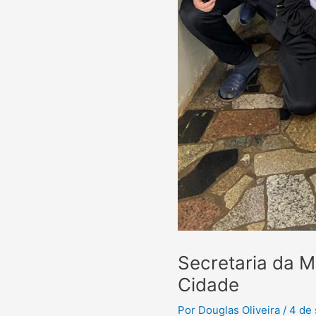
Secretaria da Mu
Cidade
Por
Douglas Oliveira
/
4 de