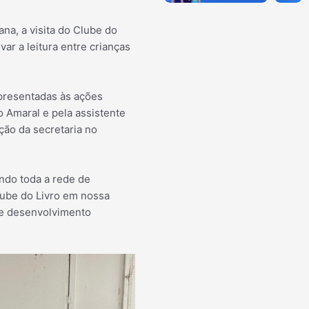
na, a visita do Clube do
var a leitura entre crianças
apresentadas às ações
 Amaral e pela assistente
ação da secretaria no
ndo toda a rede de
Clube do Livro em nossa
a e desenvolvimento