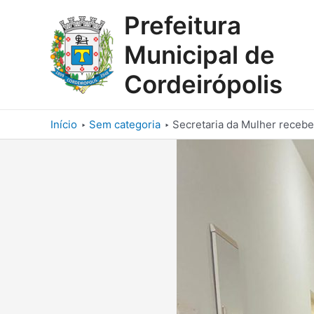
Ir
Prefeitura
para
o
Municipal de
conteúdo
Cordeirópolis
Início
Sem categoria
Secretaria da Mulher recebe 