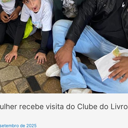
lher recebe visita do Clube do Livro
 setembro de 2025