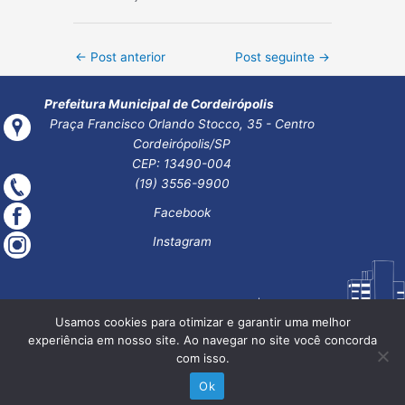
Post
←
Post anterior
Post seguinte
→
navigation
Prefeitura Municipal de Cordeirópolis
Praça Francisco Orlando Stocco, 35 - Centro
Cordeirópolis/SP
CEP: 13490-004
(19) 3556-9900
Facebook
Instagram
Usamos cookies para otimizar e garantir uma melhor
experiência em nosso site. Ao navegar no site você concorda
com isso.
Ok