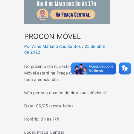
PROCON MÓVEL
Por
Aline Mariano dos Santos
/
25 de abril
de 2022
No próximo dia 6, sexta-feira, o Procon
Móvel estará na Praça Central para atender
toda a população.
Não perca a chance de tirar suas dúvidas!
Data: 06/05 (sexta-feira)
Horário: 9h às 17h
Local: Praça Central