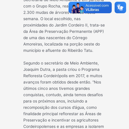
com o Grupo Rocha, realizou o plantio de
2.300 mudas de árvores nativas nesta
semana. O local escolhido, nas
proximidades do Jardim Cordeiro II, trata-se
da Área de Preservação Permanente (APP)
de uma das nascentes do Córrego
Amoreiras, localizada na porção oeste do
município e afluente do Ribeirão Tatu.
Segundo o secretário de Meio Ambiente,
Joaquim Dutra, a pasta criou o Programa
Refloresta Cordeirópolis em 2017, e muitos
avanços foram obtidos desde então. “Nos
últimos cinco anos tivemos grandes
conquistas, contudo, ainda temos desafios
para os próximos anos, incluindo a
recomposição dos cursos d’água, como
finalidade principal reflorestar as Áreas de
Preservação e incentivar os agricultores
Cordeiropolenses e as empresas a isolarem