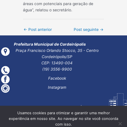
áreas com potenciais para geração de
água”, relatou o secretário.
Post
←
Post anterior
Post seguinte
→
navigation
Prefeitura Municipal de Cordeirópolis
Praça Francisco Orlando Stocco, 35 - Centro
Cordeirópolis/SP
CEP: 13490-004
(19) 3556-9900
Facebook
Instagram
Usamos cookies para otimizar e garantir uma melhor
experiência em nosso site. Ao navegar no site você concorda
com isso.