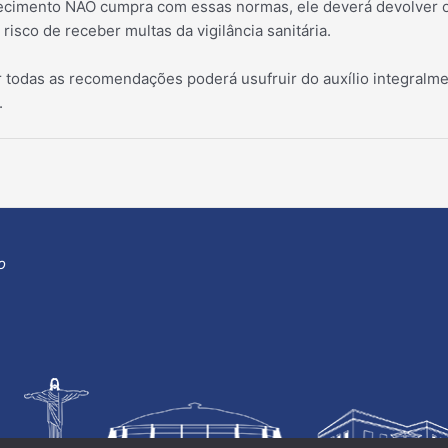
ecimento NÃO cumpra com essas normas, ele deverá devolver o 
 risco de receber multas da vigilância sanitária.
r todas as recomendações poderá usufruir do auxílio integralm
.
o