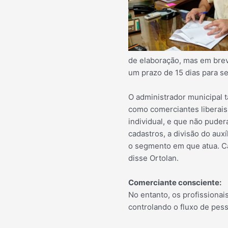
de elaboração, mas em brev
um prazo de 15 dias para se
O administrador municipal t
como comerciantes liberai
individual, e que não puder
cadastros, a divisão do aux
o segmento em que atua. Ca
disse Ortolan.
Comerciante consciente:
No entanto, os profissionai
controlando o fluxo de pes