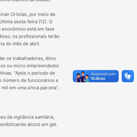
dinan Ortolan, por meio de
tima sexta-feira (12). O
o econômico está em fase
sso, os profissionais terão
na do mês de abril.
ar os trabalhadores, ditos
rios ou micro empreendedor
tivas. “Após o período de
 o número de funcionários e
mil em uma única parcela”,
 da vigilância sanitária,
nibilizando álcool em gel.