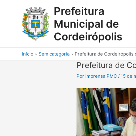
Ir
Prefeitura
para
o
Municipal de
conteúdo
Cordeirópolis
Início
Sem categoria
Prefeitura de Cordeirópolis 
Prefeitura de Co
Por
Imprensa PMC
/
15 de 