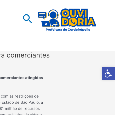
Pesquisar
ara comerciantes
Barra de Fe
comerciantes atingidos
 com as restrições de
 Estado de São Paulo, a
R$1 milhão de recursos
 comerciantes da cidade.