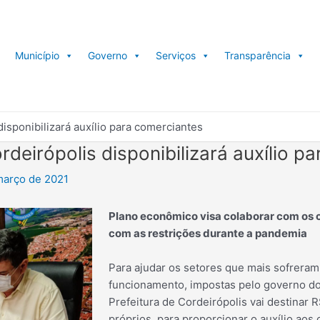
Município
Governo
Serviços
Transparência
disponibilizará auxílio para comerciantes
rdeirópolis disponibilizará auxílio p
março de 2021
Plano econômico visa colaborar com os 
com as restrições durante a pandemia
Para ajudar os setores que mais sofreram
funcionamento, impostas pelo governo do
Prefeitura de Cordeirópolis vai destinar 
próprios, para proporcionar o auxílio aos