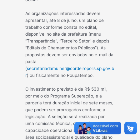
As organizações interessadas devem
apresentar, até 8 de julho, um plano de
trabalho conforme consta no edital,
disponível no site da prefeitura (menu
“Transparência”, “Terceiro Setor” e depois
“Editais de Chamamentos Públicos”). As
propostas devem ser enviadas no e-mail da
pasta
(
secretariadamulher@cordeiropolis.sp.gov.b
r
) ou fisicamente no Poupatempo.
O investimento previsto é de R$ 530 mil,
por meio do Programa Superação, e a
parceria terá duração inicial de sete meses,
que podem ser prorrogados conforme a
legislação. A seleção será realizada por
uma comissão técnica, com análise da
capacidade operacional, experiência na
área socioassistencial e qualidade do plano