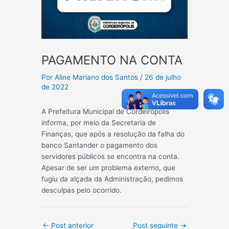
PAGAMENTO NA CONTA
Por
Aline Mariano dos Santos
/
26 de julho
de 2022
A Prefeitura Municipal de Cordeirópolis
informa, por meio da Secretaria de
Finanças, que após a resolução da falha do
banco Santander o pagamento dos
servidores públicos se encontra na conta.
Apesar de ser um problema externo, que
fugiu da alçada da Administração, pedimos
desculpas pelo ocorrido.
Post
←
Post anterior
Post seguinte
→