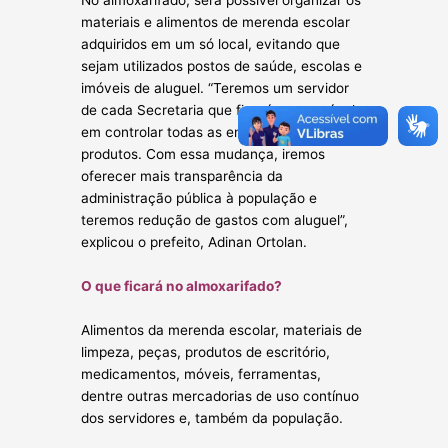
No almoxarifado, será possível organizar os
materiais e alimentos de merenda escolar
adquiridos em um só local, evitando que
sejam utilizados postos de saúde, escolas e
imóveis de aluguel. “Teremos um servidor
de cada Secretaria que ficará responsável
em controlar todas as entradas e saídas de
produtos. Com essa mudança, iremos
oferecer mais transparência da
administração pública à população e
teremos redução de gastos com aluguel”,
explicou o prefeito, Adinan Ortolan.
O que ficará no almoxarifado?
Alimentos da merenda escolar, materiais de
limpeza, peças, produtos de escritório,
medicamentos, móveis, ferramentas,
dentre outras mercadorias de uso contínuo
dos servidores e, também da população.