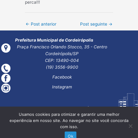
perca!!!
Post
←
Post anterior
Post seguinte
→
navigation
Prefeitura Municipal de Cordeirópolis
Praça Francisco Orlando Stocco, 35 - Centro
Cordeirópolis/SP
CEP: 13490-004
(19) 3556-9900
Facebook
Instagram
Usamos cookies para otimizar e garantir uma melhor
experiência em nosso site. Ao navegar no site você concorda
com isso.
Ok