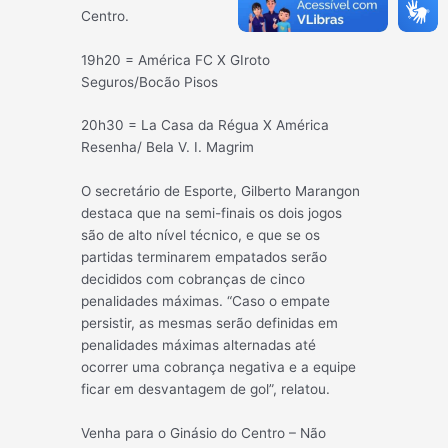
Centro.
19h20 = América FC X GIroto
Seguros/Bocão Pisos
20h30 = La Casa da Régua X América
Resenha/ Bela V. I. Magrim
O secretário de Esporte, Gilberto Marangon
destaca que na semi-finais os dois jogos
são de alto nível técnico, e que se os
partidas terminarem empatados serão
decididos com cobranças de cinco
penalidades máximas. “Caso o empate
persistir, as mesmas serão definidas em
penalidades máximas alternadas até
ocorrer uma cobrança negativa e a equipe
ficar em desvantagem de gol”, relatou.
Venha para o Ginásio do Centro – Não