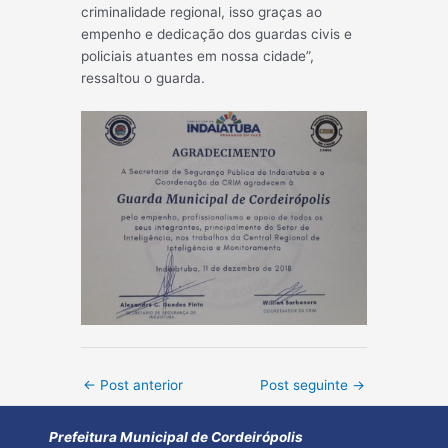
criminalidade regional, isso graças ao
empenho e dedicação dos guardas civis e
policiais atuantes em nossa cidade”,
ressaltou o guarda.
Post
←
Post anterior
Post seguinte
→
navigation
Prefeitura Municipal de Cordeirópolis