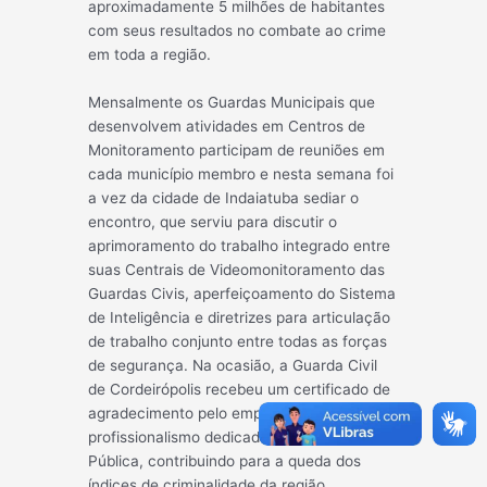
aproximadamente 5 milhões de habitantes
com seus resultados no combate ao crime
em toda a região.
Mensalmente os Guardas Municipais que
desenvolvem atividades em Centros de
Mon
itoramento participam de reuniões em
cada município membro e nesta semana foi
a vez da cidade de Indaiatuba sediar o
encontro, que serviu para discutir o
aprimoramento do trabalho integrado entre
suas Centrais de Videomonitoramento das
Guardas Civis, aperfeiçoamento do Sistema
de Inteligência e diretrizes para articulação
de trabalho conjunto entre todas as forças
de segurança. Na ocasião, a Guarda Civil
de Cordeirópolis recebeu um certificado de
agradecimento pelo empenho e
profissionalismo dedicado à Segurança
Pública, contribuindo para a queda dos
índices de criminalidade da região.