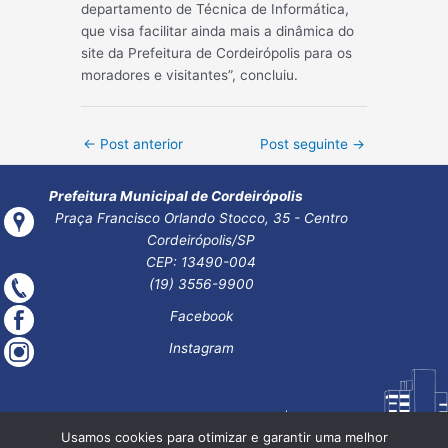
departamento de Técnica de Informática,
que visa facilitar ainda mais a dinâmica do
site da Prefeitura de Cordeirópolis para os
moradores e visitantes”, concluiu.
Post
←
Post anterior
Post seguinte
→
navigation
Prefeitura Municipal de Cordeirópolis
Praça Francisco Orlando Stocco, 35 - Centro
Cordeirópolis/SP
CEP: 13490-004
(19) 3556-9900
Facebook
Instagram
Usamos cookies para otimizar e garantir uma melhor