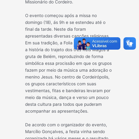
Mission
ário do Cordeiro.
O evento começou após a missa no
domingo (18), ás 9h e se estendeu até o
final da tarde. Neste dia foram
apresentadas diversas canções religiosas.
Em sua tradição, a Folia de Reis representa
a história do trajeto dos três Reis Magos à
gruta de Belém, reproduzindo de forma
simbólica essa procissão em que os grupos
fazem por meio da música uma adoração o
menino Jesus. No centro de Cordeirópolis,
os grupos característicos com suas
vestimentas, fitas e bandeiras levaram por
meio da música, dança e verso um pouco
desta cultura para todos que puderam
acompanhar as apresentações.
De acordo com o organizador do evento,
Marcílio Gonçalves, a festa vinha sendo
organizada há vários meses e o resultado