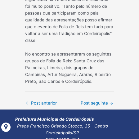
foi muito positivo. “Tanto pelo número de
pessoas que participaram como pela
qualidade das apresentações posso afirmar
que o evento de Folia de Reis tem tudo para
voltar a ser uma tradição em Cordeirópolis”,
disse.
No encontro se apresentaram os seguintes
grupos de Folia de Reis: Santa Cruz das
Palmeiras, Limeira, dois grupos de
Campinas, Artur Nogueira, Araras, Ribeirão
Preto, São Carlos e Cordeirópolis.
Post
←
Post anterior
Post seguinte
→
navigation
Prefeitura Municipal de Cordeirópolis
Praça Francisco Orlando Stocco, 35 - Centro
Cordeirópolis/SP