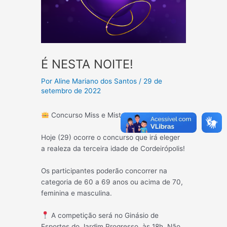
É NESTA NOITE!
Por
Aline Mariano dos Santos
/
29 de
setembro de 2022
Concurso Miss e Mister Terceira Idade
Hoje (29) ocorre o concurso que irá eleger
a realeza da terceira idade de Cordeirópolis!
Os participantes poderão concorrer na
categoria de 60 a 69 anos ou acima de 70,
feminina e masculina.
A competição será no Ginásio de
Esportes do Jardim Progresso, às 18h. Não