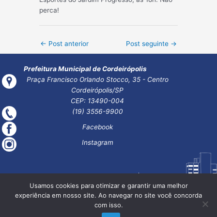
perca!
Post
←
Post anterior
Post seguinte
→
navigation
Prefeitura Municipal de Cordeirópolis
Praça Francisco Orlando Stocco, 35 - Centro
Cordeirópolis/SP
CEP: 13490-004
(19) 3556-9900
Facebook
Instagram
Usamos cookies para otimizar e garantir uma melhor
experiência em nosso site. Ao navegar no site você concorda
com isso.