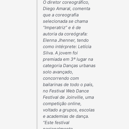
O diretor coreográfico,
Diego Amaral, comenta
que a coreografia
selecionada se chama
“Imperatriz
” e é de
autoria da coreógrafa:
Elenna Jhenner, tendo
como intérprete: Letícia
Silva. A jovem foi
premiada em 3º lugar na
categoria Danças urbanas
solo avançado,
concorrendo com
bailarinas de todo o país,
no Festival Web Dance
Festival de Joinville, uma
competição online,
voltado a grupos, escolas
e academias de dança.
“Este festival
nacionalmente