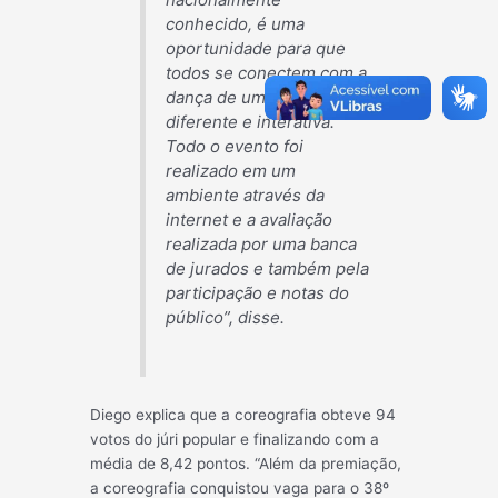
conhecido, é uma
oportunidade para que
todos se conectem com a
dança de uma maneira
diferente e interativa.
Todo o evento foi
realizado em um
ambiente através da
internet e a avaliação
realizada por uma banca
de jurados e também pela
participação e notas do
público”, disse.
Diego explica que a coreografia obteve 94
votos do júri popular e finalizando com a
média de 8,42 pontos. “Além da premiação,
a coreografia conquistou vaga para o 38º