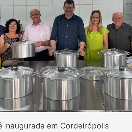
é inaugurada em Cordeirópolis