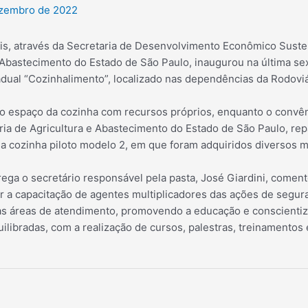
ezembro de 2022
lis, através da Secretaria de Desenvolvimento Econômico Suste
 Abastecimento do Estado de São Paulo, inaugurou na última sex
adual “Cozinhalimento”, localizado nas dependências da Rodoviá
 o espaço da cozinha com recursos próprios, enquanto o convên
ria de Agricultura e Abastecimento do Estado de São Paulo, re
 a cozinha piloto modelo 2, em que foram adquiridos diversos ma
ega o secretário responsável pela pasta, José Giardini, comento
ar a capacitação de agentes multiplicadores das ações de segur
nas áreas de atendimento, promovendo a educação e conscientiz
ilibradas, com a realização de cursos, palestras, treinamentos