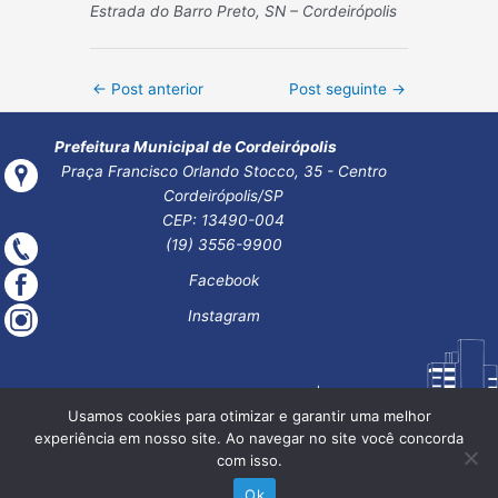
Estrada do Barro Preto, SN – Cordeirópolis
Post
←
Post anterior
Post seguinte
→
navigation
Prefeitura Municipal de Cordeirópolis
Praça Francisco Orlando Stocco, 35 - Centro
Cordeirópolis/SP
CEP: 13490-004
(19) 3556-9900
Facebook
Instagram
Usamos cookies para otimizar e garantir uma melhor
experiência em nosso site. Ao navegar no site você concorda
com isso.
Ok