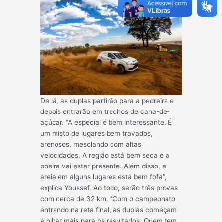
De lá, as duplas partirão para a pedreira e
depois entrarão em trechos de cana-de-
açúcar. “A especial é bem interessante. É
um misto de lugares bem travados,
arenosos, mesclando com altas
velocidades. A região está bem seca e a
poeira vai estar presente. Além disso, a
areia em alguns lugares está bem fofa”,
explica Youssef. Ao todo, serão três provas
com cerca de 32 km. “Com o campeonato
entrando na reta final, as duplas começam
a olhar mais para os resultados. Quem tem