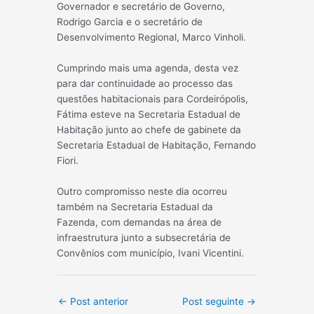
Governador e secretário de Governo,
Rodrigo Garcia e o secretário de
Desenvolvimento Regional, Marco Vinholi.
Cumprindo mais uma agenda, desta vez
para dar continuidade ao processo das
questões habitacionais para Cordeirópolis,
Fátima esteve na Secretaria Estadual de
Habitação junto ao chefe de gabinete da
Secretaria Estadual de Habitação, Fernando
Fiori.
Outro compromisso neste dia ocorreu
também na Secretaria Estadual da
Fazenda, com demandas na área de
infraestrutura junto a subsecretária de
Convênios com município, Ivani Vicentini.
Post
←
Post anterior
Post seguinte
→
navigation