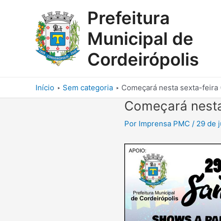
Ir
Prefeitura
para
o
Municipal de
conteúdo
Cordeirópolis
Início
Sem categoria
Começará nesta sexta-feira (
Começará nesta 
Por
Imprensa PMC
/
29 de 