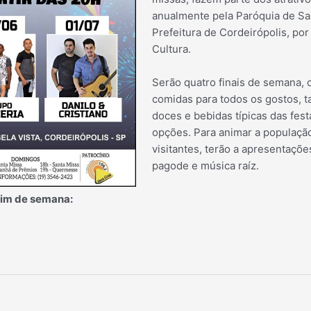
anualmente pela Paróquia de Sa
Prefeitura de Cordeirópolis, por
Cultura.
Serão quatro finais de semana,
comidas para todos os gostos, t
doces e bebidas típicas das fest
opções. Para animar a populaçã
visitantes, terão a apresentaçõ
pagode e música raíz.
 fim de semana: