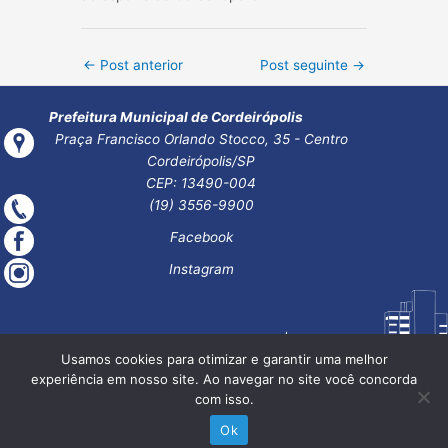
Post
←
Post anterior
Post seguinte
→
navigation
Prefeitura Municipal de Cordeirópolis
Praça Francisco Orlando Stocco, 35 - Centro
Cordeirópolis/SP
CEP: 13490-004
(19) 3556-9900
Facebook
Instagram
Usamos cookies para otimizar e garantir uma melhor
experiência em nosso site. Ao navegar no site você concorda
com isso.
Ok