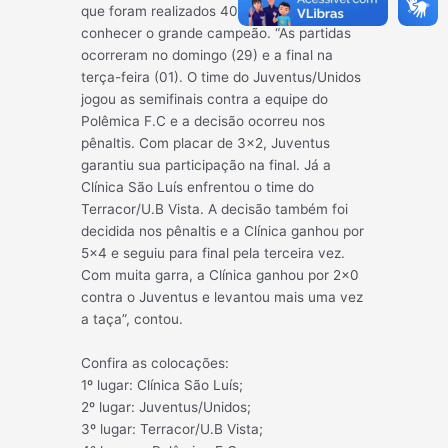
que foram realizados 40 jogos para
conhecer o grande campeão. “As partidas
ocorreram no domingo (29) e a final na
terça-feira (01). O time do Juventus/Unidos
jogou as semifinais contra a equipe do
Polêmica F.C e a decisão ocorreu nos
pênaltis. Com placar de 3×2, Juventus
garantiu sua participação na final. Já a
Clínica São Luís enfrentou o time do
Terracor/U.B Vista. A decisão também foi
decidida nos pênaltis e a Clínica ganhou por
5×4 e seguiu para final pela terceira vez.
Com muita garra, a Clínica ganhou por 2×0
contra o Juventus e levantou mais uma vez
a taça”, contou.
Confira as colocações:
1º lugar: Clínica São Luís;
2º lugar: Juventus/Unidos;
3º lugar: Terracor/U.B Vista;