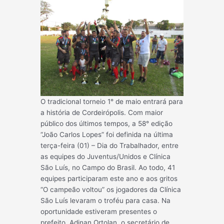
O tradicional torneio 1° de maio entrará para
a história de Cordeirópolis. Com maior
público dos últimos tempos, a 58° edição
“João Carlos Lopes” foi definida na última
terça-feira (01) – Dia do Trabalhador, entre
as equipes do Juventus/Unidos e Clínica
São Luís, no Campo do Brasil. Ao todo, 41
equipes participaram este ano e aos gritos
“O campeão voltou” os jogadores da Clínica
São Luís levaram o troféu para ca
sa. Na
oportunidade estiveram presentes o
prefeito, Adinan Ortolan, o secretário de