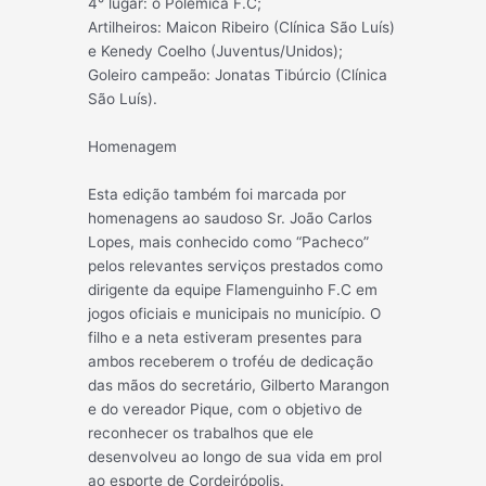
4° lugar: o Polêmica F.C;
Artilheiros: Maicon Ribeiro (Clínica São Luís)
e Kenedy Coelho (Juventus/Unidos);
Goleiro campeão: Jonatas Tibúrcio (Clínica
São Luís).
Homenagem
Esta edição também foi marcada por
homenagens ao saudoso Sr. João Carlos
Lopes, mais conhecido como “Pacheco”
pelos relevantes serviços prestados como
dirigente da equipe Flamenguinho F.C em
jogos oficiais e municipais no município. O
filho e a neta estiveram presentes para
ambos receberem o troféu de dedicação
das mãos do secretário, Gilberto Marangon
e do vereador Pique, com o objetivo de
reconhecer os trabalhos que ele
desenvolveu ao longo de sua vida em prol
ao esporte de Cordeirópolis.