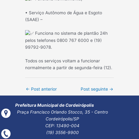
• Serviço Autônomo de Água e Esgoto
(SAAE) –
Funciona no sistema de plantão 24h
pelos telefones 0800 767 6000 e (19)
99792-9078.
Todos os serviços voltam a funcionar
normalmente a partir de segunda-feira (12).
Post
←
Post anterior
Post seguinte
→
navigation
Prefeitura Municipal de Cordeirópolis
Praça Francisco Orlando Stocco, 35 - Centro
Cordeirópolis/SP
CEP: 13490-004
(19) 3556-9900