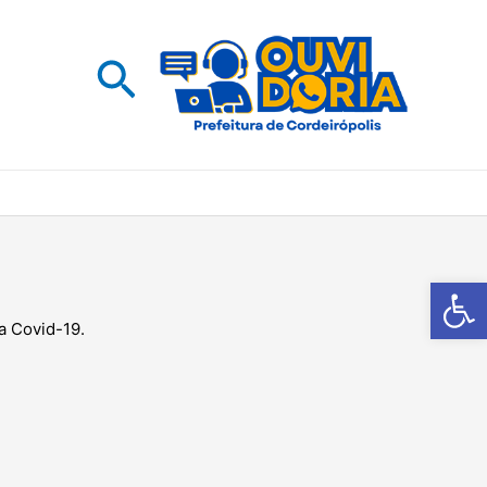
Pesquisar
Barra de Fe
da Covid-19.