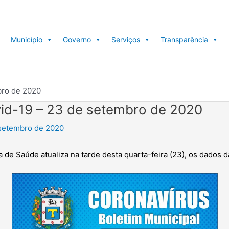
Município
Governo
Serviços
Transparência
bro de 2020
vid-19 – 23 de setembro de 2020
setembro de 2020
a de Saúde atualiza na tarde desta quarta-feira (23), os dados 