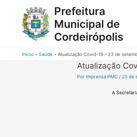
Ir
Prefeitura
para
o
Municipal de
conteúdo
Cordeirópolis
Início
Saúde
Atualização Covid-19 – 23 de setem
Atualização Co
Por
Imprensa PMC
/
23 de 
A Secretari