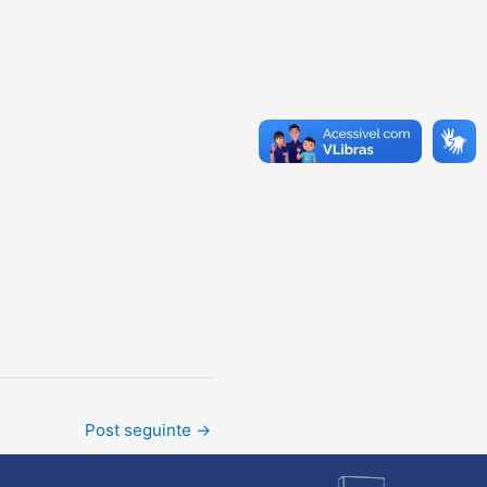
Post seguinte
→