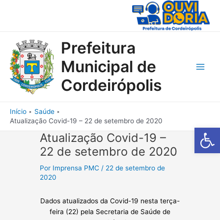
Ir
para
o
conteúdo
Prefeitura
Municipal de
Main
Cordeirópolis
Men
Início
Saúde
Atualização Covid-19 – 22 de setembro de 2020
Barra de Fe
Atualização Covid-19 –
22 de setembro de 2020
Por
Imprensa PMC
/
22 de setembro de
2020
Dados atualizados da Covid-19 nesta terça-
feira (22) pela Secretaria de Saúde de