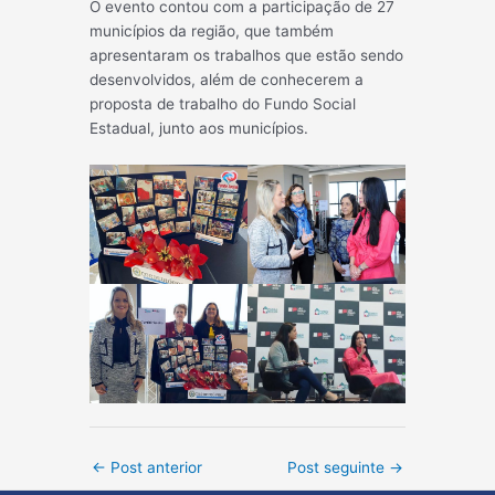
O evento contou com a participação de 27
municípios da região, que também
apresentaram os trabalhos que estão sendo
desenvolvidos, além de conhecerem a
proposta de trabalho do Fundo Social
Estadual, junto aos municípios.
Post
←
Post anterior
Post seguinte
→
navigation