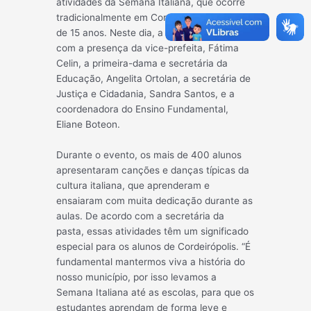
atividades da Semana Italiana, que ocorre
tradicionalmente em Cordeirópolis há mais
de 15 anos. Neste dia, a celebração contou
com a presença da vice-prefeita, Fátima
Celin, a primeira-dama e secretária da
Educação, Angelita Ortolan, a secretária de
Justiça e Cidadania, Sandra Santos, e a
coordenadora do Ensino Fundamental,
Eliane Boteon.
Durante o evento, os mais de 400 alunos
apresentaram canções e danças típicas da
cultura italiana, que aprenderam e
ensaiaram com muita dedicação durante as
aulas. De acordo com a secretária da
pasta, essas atividades têm um significado
especial para os alunos de Cordeirópolis. “É
fundamental mantermos viva a história do
nosso município, por isso levamos a
Semana Italiana até as escolas, para que os
estudantes aprendam de forma leve e