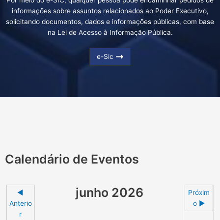
informações sobre assuntos relacionados ao Poder Executivo,
solicitando documentos, dados e informações públicas, com base
na Lei de Acesso à Informação Pública.
e-Sic
Calendário de Eventos
junho 2026
◄
Próxim
Anterio
o ►
r