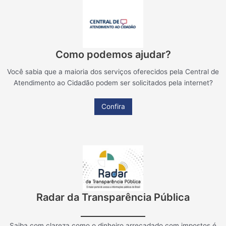
Como podemos ajudar?
Você sabia que a maioria dos serviços oferecidos pela Central de
Atendimento ao Cidadão podem ser solicitados pela internet?
Confira
Radar da Transparência Pública
Saiba com clareza como o dinheiro arrecadado com impostos é