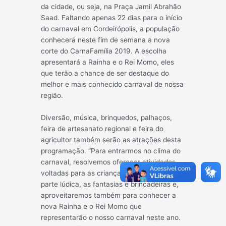
da cidade, ou seja, na Praça Jamil Abrahão
Saad. Faltando apenas 22 dias para o início
do carnaval em Cordeirópolis, a população
conhecerá neste fim de semana a nova
corte do CarnaFamília 2019. A escolha
apresentará a Rainha e o Rei Momo, eles
que terão a cha
nce de ser destaque do
melhor e mais conhecido carnaval de nossa
região.
Diversão, música, brinquedos, palhaços,
feira de artesanato regional e feira do
agricultor também serão as atrações desta
programação. “Para entrarmos no clima do
carnaval, resolvemos oferecer atividades
voltadas para as crianças, enaltecendo a
parte lúdica, as fantasias e brincadeiras e,
aproveitaremos também para conhecer a
nova Rainha e o Rei Momo que
representarão o nosso carnaval neste ano.