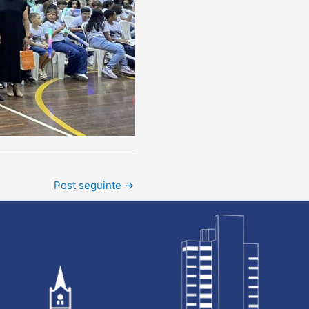
Post seguinte
→