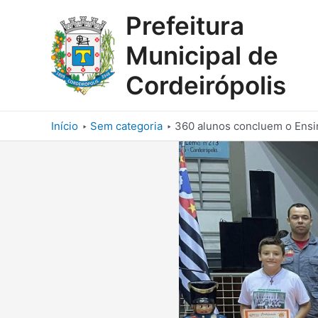
Ir
Prefeitura
para
o
Municipal de
conteúdo
Cordeirópolis
Início
Sem categoria
360 alunos concluem o Ensi