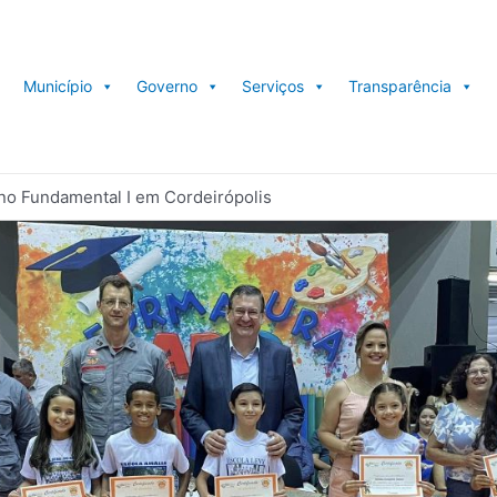
Município
Governo
Serviços
Transparência
no Fundamental I em Cordeirópolis