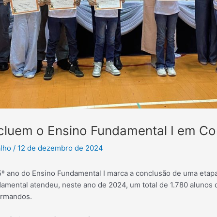
cluem o Ensino Fundamental I em Cor
alho
/
12 de dezembro de 2024
5º ano do Ensino Fundamental I marca a conclusão de uma etapa
amental atendeu, neste ano de 2024, um total de 1.780 alunos d
ormandos.