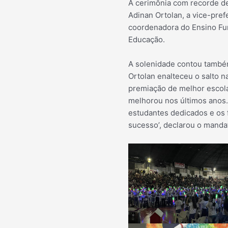
A cerimônia com recorde de
Adinan Ortolan, a vice-prefe
coordenadora do Ensino Fun
Educação.
A solenidade contou também
Ortolan enalteceu o salto n
premiação de melhor escola
melhorou nos últimos anos.
estudantes dedicados e os 
sucesso’, declarou o mandat