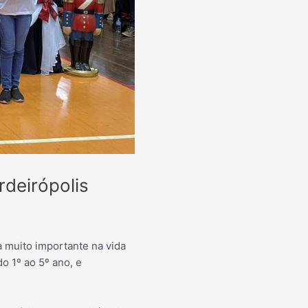
deirópolis
 muito importante na vida
o 1º ao 5º ano, e