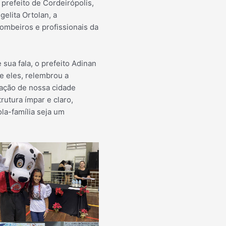
refeito de Cordeirópolis,
elita Ortolan, a
ombeiros e profissionais da
ua fala, o prefeito Adinan
re eles, relembrou a
cação de nossa cidade
utura ímpar e claro,
la-família seja um