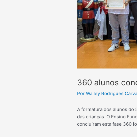
360 alunos con
Por
Walley Rodrigues Carv
A formatura dos alunos do 
das crianças. O Ensino Fund
concluíram esta fase 360 f