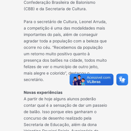
Confederação Brasileira de
Balonismo
(CBB) e da Secretaria de Cultura.
Para o secretário de Cultura, Leonel Arruda,
a competição é uma das modalidades mais
importantes do país, além de conseguir
agradar toda a população com a beleza que
ocorre no céu. “Recebemos da população
um retorno muito positivo quanto à
presença dos balões na cidade, todos muito
felizes de ver o município de outro jeito,
mais alegre e colorido”, destacou o
secretário.
Novas experiências
A partir de hoje alguns alunos poderão
contar qual é a sensação de dar um passeio
de balão. Isso porque eles ganharam o
concurso de desenho realizado pela
Secretaria de Educação, além da dona
Valentina Drucieri Paiola, funcionária da