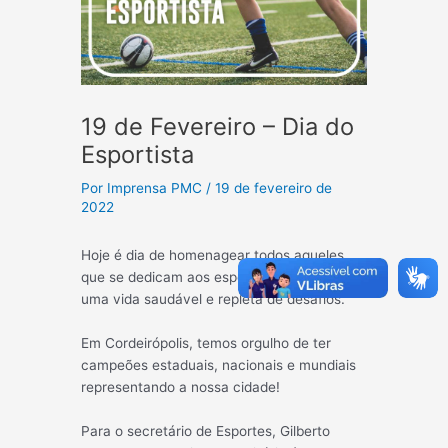
19 de Fevereiro – Dia do
Esportista
Por
Imprensa PMC
/
19 de fevereiro de
2022
Hoje é dia de homenagear todos aqueles
que se dedicam aos esportes, buscando
uma vida saudável e repleta de desafios.
Em Cordeirópolis, temos orgulho de ter
campeões estaduais, nacionais e mundiais
representando a nossa cidade!
Para o secretário de Esportes, Gilberto