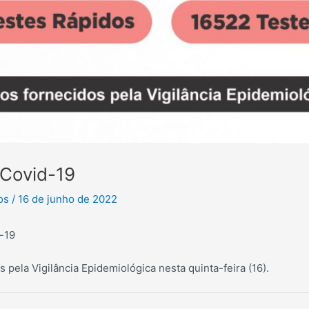
 Covid-19
tos
/
16 de junho de 2022
d-19
 pela Vigilância Epidemiológica nesta quinta-feira (16).