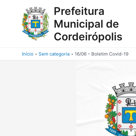
Ir
Prefeitura
para
o
Municipal de
conteúdo
Cordeirópolis
Início
Sem categoria
16/06 – Boletim Covid-19