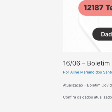
16/06 – Boletim
Por
Aline Mariano dos San
Atualização – Boletim Covi
Confira os dados atualizados