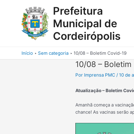
Ir
Prefeitura
para
o
Municipal de
conteúdo
Cordeirópolis
Início
Sem categoria
10/08 – Boletim Covid-19
10/08 – Boletim
Por
Imprensa PMC
/
10 de 
Atualização – Boletim Cov
Amanhã começa a vacinação 
chance! As vacinas serão a