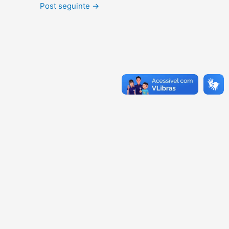
Post seguinte
→