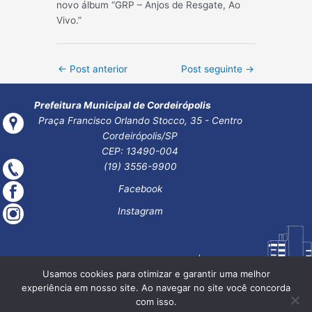
novo álbum “GRP – Anjos de Resgate, Ao
Vivo.”
Post
←
Post anterior
Post seguinte
→
navigation
Prefeitura Municipal de Cordeirópolis
Praça Francisco Orlando Stocco, 35 - Centro
Cordeirópolis/SP
CEP: 13490-004
(19) 3556-9900
Facebook
Instagram
Usamos cookies para otimizar e garantir uma melhor
experiência em nosso site. Ao navegar no site você concorda
com isso.