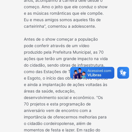
an
os, acompanho a carreira dele desde o
começo. Amo o jeito que ele conduz o show
e as músicas românticas que ele compõe.
Eu e meus amigos somos aqueles fãs de
carteirinha”, comentou a adolescente.
Antes de o show começar a população
pode conferir através de um vídeo
produzido pela Prefeitura Municipal, as 70
ações que terão um grande impacto na vida
do cidadão, sendo obras de infraestrutura,
como das Estações de Tratamento de Água
e Esgoto, o início das obras da nova represa
e ainda a implantação de ações voltadas às
áreas da saúde, educação,
desenvolvimento social e econômico. “Os
70 projetos e esta programação de
aniversário vem de encontro com a
importância de oferecermos melhorias para
o cidadão cordeiropolense, além de
momentos de festa e lazer. Em razão do