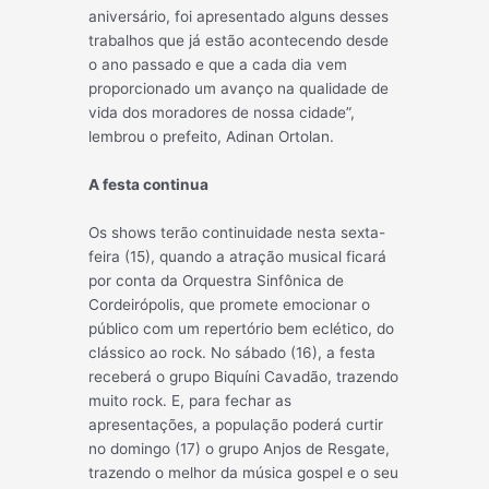
aniversário, foi apresentado alguns desses
trabalhos que já estão acontecendo desde
o ano passado e que a cada dia vem
proporcionado um avanço na qualidade de
vida dos moradores de nossa cidade”,
lembrou o prefeito, Adinan Ortolan.
A festa continua
Os shows terão continuidade nesta sexta-
feira (15), quando a atração musical ficará
por conta da Orquestra Sinfônica de
Cordeirópolis, que promete emocionar o
público com um repertório bem eclético, do
clássico ao rock. No sábado (16), a festa
receberá o grupo Biquíni Cavadão, trazendo
muito rock. E, para fechar as
apresentações, a população poderá curtir
no domingo (17) o grupo Anjos de Resgate,
trazendo o melhor da música gospel e o seu