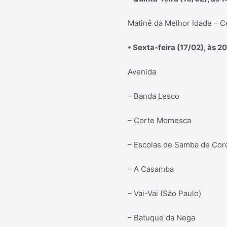
Matinê da Melhor Idade – C
• Sexta-feira (17/02), às 2
Avenida
– Banda Lesco
– Corte Momesca
– Escolas de Samba de Cord
– A Casamba
– Vai-Vai (São Paulo)
– Batuque da Nega