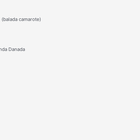
 (balada camarote)
anda Danada