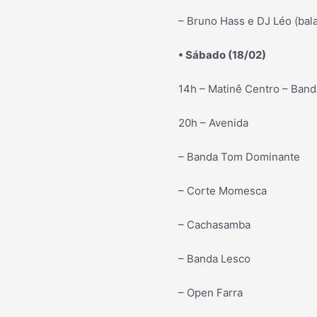
– Bruno Hass e DJ Léo (bal
• Sábado (18/02)
14h – Matinê Centro – Ban
20h – Avenida
– Banda Tom Dominante
– Corte Momesca
– Cachasamba
– Banda Lesco
– Open Farra