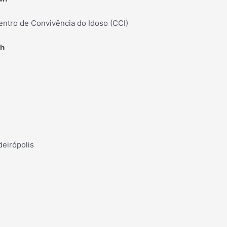
entro de Convivência do Idoso (CCI)
0h
eirópolis