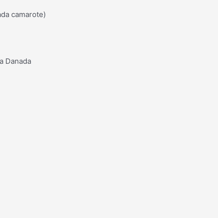
ada camarote)
da Danada