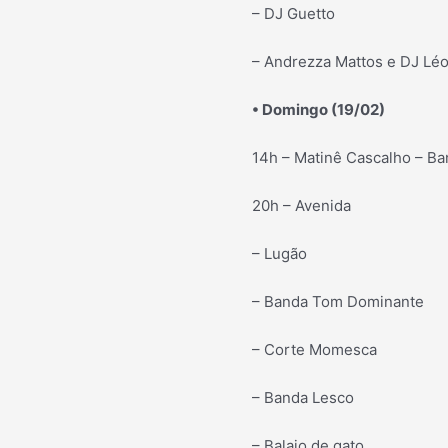
– DJ Guetto
– Andrezza Mattos e DJ Léo
• Domingo (19/02)
14h – Matinê Cascalho – B
20h – Avenida
– Lugão
– Banda Tom Dominante
– Corte Momesca
– Banda Lesco
– Balaio de gato