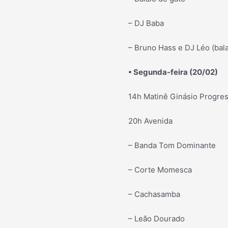
– DJ Baba
– Bruno Hass e DJ Léo (bal
• Segunda-feira (20/02)
14h Matinê Ginásio Progre
20h Avenida
– Banda Tom Dominante
– Corte Momesca
– Cachasamba
– Leão Dourado