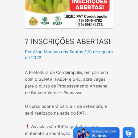
? INSCRIÇÕES ABERTAS!
Por
Aline Mariano dos Santos
/
31 de agosto
de 2022
A Prefeitura de Cordeirópolis, em parceria
com o SENAR, FAESP e SRL, abre vagas
para o curso de Processamento Artesanal
de Banana Verde – Biomassa.
O curso ocorrerá de 5 a 7 de setembro, e
será realizado na sede do PAT.
As aulas são 100% gratuitas, com
material e alimentação inclusos!