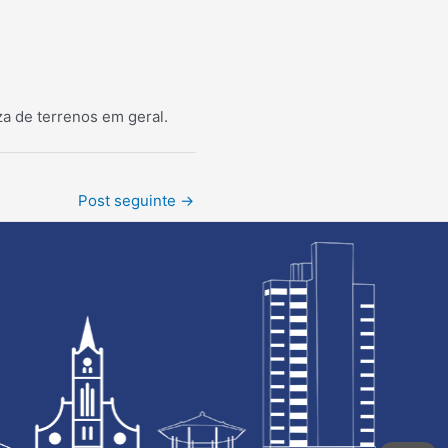
eza de terrenos em geral.
Post seguinte
→