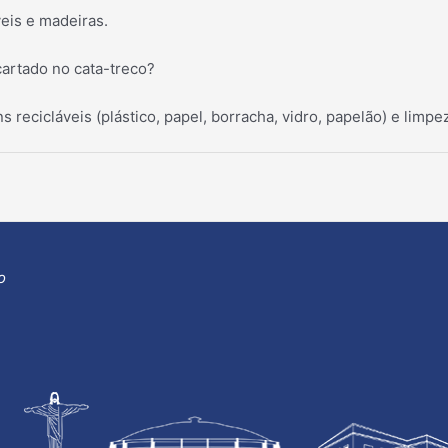
eis e madeiras.
artado no cata-treco?
ns recicláveis (plástico, papel, borracha, vidro, papelão) e limp
o