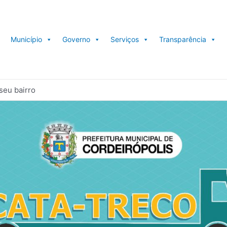
Município
Governo
Serviços
Transparência
seu bairro