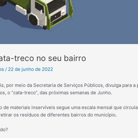
ta-treco no seu bairro
tos
/
22 de junho de 2022
is, por meio da Secretaria de Serviços Públicos, divulga para 
os, o “cata-treco”, das próximas semanas de Junho.
 de materiais inservíveis segue uma escala mensal que circula 
retirar os resíduos de diferentes bairros do município.
ado?