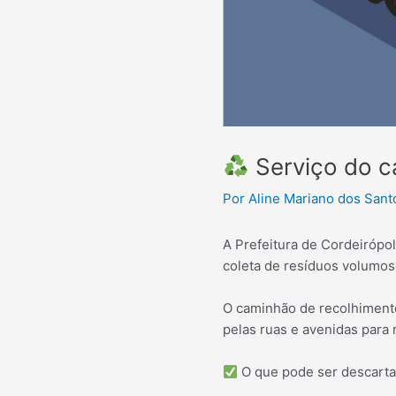
Serviço do ca
Por
Aline Mariano dos San
A Prefeitura de Cordeirópol
coleta de resíduos volumos
O caminhão de recolhimento
pelas ruas e avenidas para 
O que pode ser descart