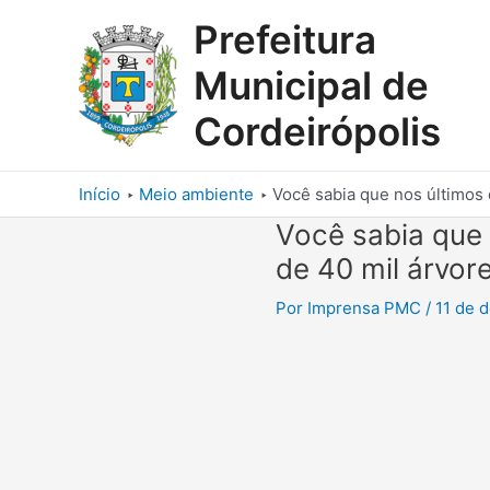
Ir
Prefeitura
para
o
Municipal de
conteúdo
Cordeirópolis
Início
Meio ambiente
Você sabia que nos últimos 
Você sabia que 
de 40 mil árvor
Por
Imprensa PMC
/
11 de 