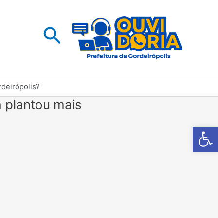
Pesquisar
rdeirópolis?
a plantou mais
Barra de Fe