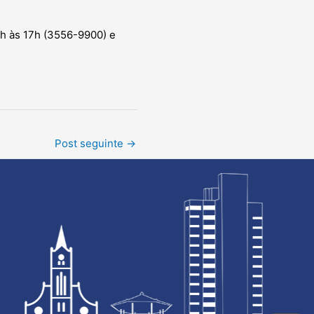
7h às 17h (3556-9900) e
Post seguinte
→