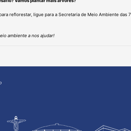
esafio? Vamos plantar mais árvores?
ara reflorestar, ligue para a Secretaria de Meio Ambiente das 
io ambiente a nos ajudar!
o