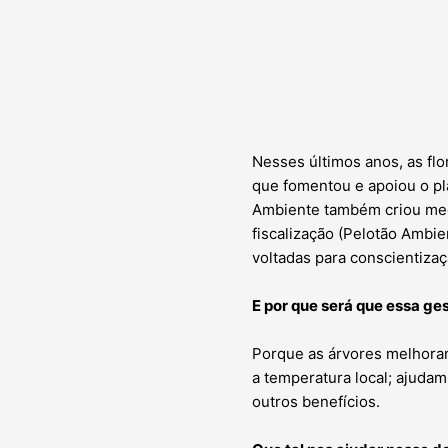
Nesses últimos anos, as fl
que fomentou e apoiou o pla
Ambiente também criou meca
fiscalização (Pelotão Ambie
voltadas para conscientizaç
E por que será que essa ge
Porque as árvores melhoram
a temperatura local; ajuda
outros benefícios.