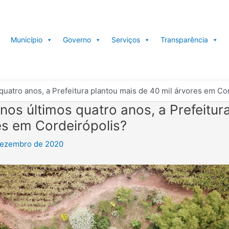
Município
Governo
Serviços
Transparência
quatro anos, a Prefeitura plantou mais de 40 mil árvores em Co
nos últimos quatro anos, a Prefeitur
es em Cordeirópolis?
dezembro de 2020