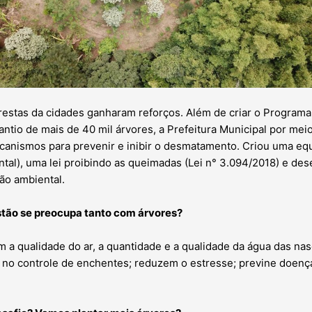
orestas da cidades ganharam reforços. Além de criar o Programa
ntio de mais de 40 mil árvores, a Prefeitura Municipal por mei
nismos para prevenir e inibir o desmatamento. Criou uma equ
ntal), uma lei proibindo as queimadas (Lei n° 3.094/2018) e de
ão ambiental.
stão se preocupa tanto com árvores?
 a qualidade do ar, a quantidade e a qualidade da água das na
m no controle de enchentes; reduzem o estresse; previne doença