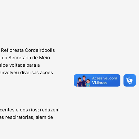
 Refloresta Cordeirópolis
o da Secretaria de Meio
ipe voltada para a
senvolveu diversas ações
scentes e dos rios; reduzem
s respiratórias, além de